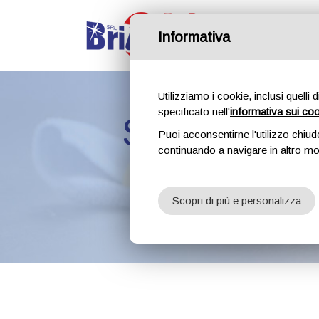
Home
Informativa
Utilizziamo i cookie, inclusi quelli 
specificato nell'
informativa sui co
Sempre più c
Puoi acconsentirne l'utilizzo chiud
continuando a navigare in altro m
materiale 
Scopri di più e personalizza
Home
Blog