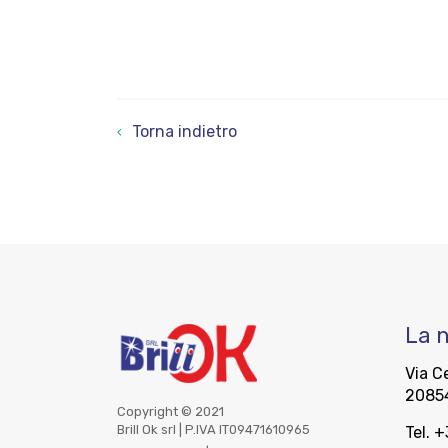
Torna indietro
La 
Via Ce
20854
Copyright © 2021
Brill Ok srl | P.IVA IT09471610965
Tel. 