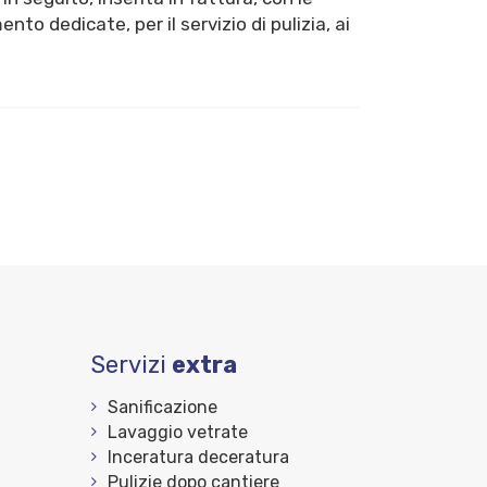
to dedicate, per il servizio di pulizia, ai
Servizi
extra
Sanificazione
Lavaggio vetrate
Inceratura deceratura
Pulizie dopo cantiere