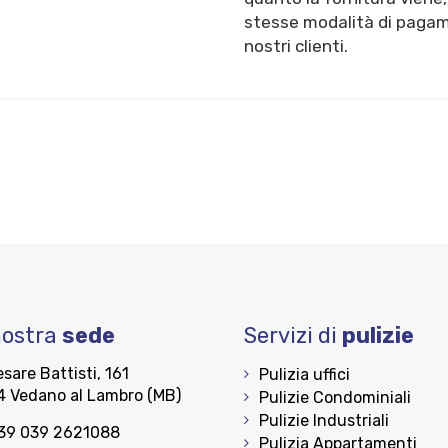
stesse modalità di pagamen
nostri clienti.
nostra
sede
Servizi di
pulizie
sare Battisti, 161
Pulizia uffici
 Vedano al Lambro (MB)
Pulizie Condominiali
Pulizie Industriali
+39 039 2621088
Pulizia Appartamenti